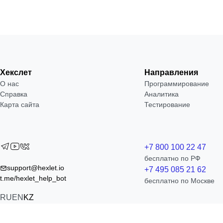
Хекслет
Направления
О нас
Программирование
Справка
Аналитика
Карта сайта
Тестирование
+7 800 100 22 47
бесплатно по РФ
support@hexlet.io
+7 495 085 21 62
t.me/hexlet_help_bot
бесплатно по Москве
RU
EN
KZ