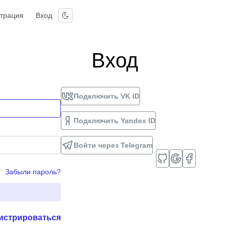
страция
Вход
Вход
Подключить VK ID
Подключить Yandex ID
Войти через Telegram
Забыли пароль?
истрироваться