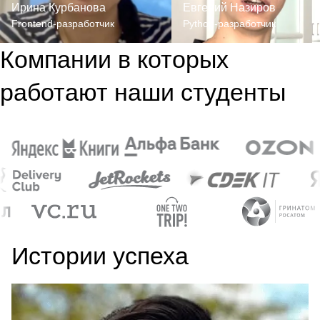
Ирина Курбанова
Евгений Назиров
Frontend-разработчик
Python-разработчик
Компании в которых
работают наши студенты
Истории успеха