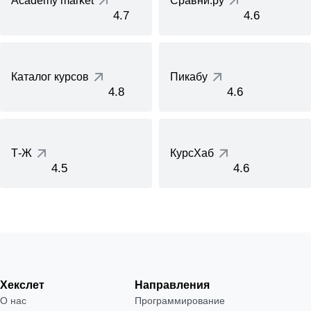
Academy market
Сравни.ру
4.7
4.6
Каталог курсов
Пикабу
4.8
4.6
Т-Ж
КурсХаб
4.5
4.6
Хекслет
Направления
О нас
Программирование