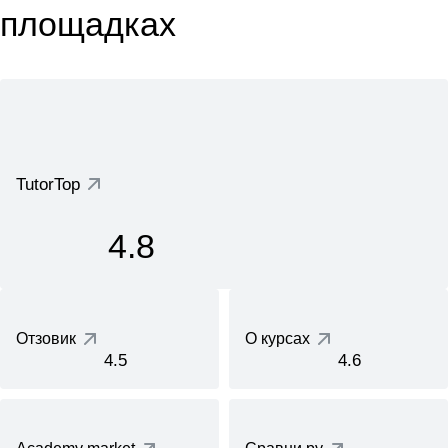
площадках
TutorTop
4.8
Отзовик
О курсах
4.5
4.6