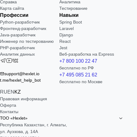
Справка
Аналитика
Карта сайта
Тестирование
Профессии
Навыки
Python-разработчик
Spring Boot
Фронтенд-разработчик
Laravel
Java-разработчик
Django
Инженер по тестированию
React
PHP-разработчик
Jest
Аналитик данных
Веб-разработка на Express
+7 800 100 22 47
бесплатно по РФ
support@hexlet.io
+7 495 085 21 62
t.me/hexlet_help_bot
бесплатно по Москве
RU
EN
KZ
Правовая информация
Оферта
Контакты
ТОО «Hexlet»
Республика Казахстан, г. Алматы,
ул. Ауэзова, д. 14А