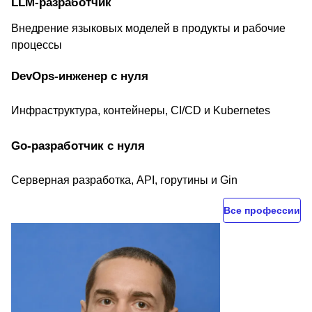
LLM-разработчик
Внедрение языковых моделей в продукты и рабочие
процессы
DevOps-инженер с нуля
Инфраструктура, контейнеры, CI/CD и Kubernetes
Go-разработчик с нуля
Серверная разработка, API, горутины и Gin
Все профессии