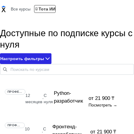
Все курсы
Тота ИИ
Доступные по подписке курсы с
нуля
Настроить фильтры
ПРОФЕССИЯ
Python-
12
С
от 21 900 ₸
·
разработчик
месяцев
нуля
Посмотреть →
ПРОФЕССИЯ
Фронтенд-
10
С
от 21 900 ₸
·