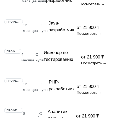
разработчик
месяцев
нуля
Посмотреть →
ПРОФЕССИЯ
Java-
12
С
от 21 900 ₸
·
разработчик
месяцев
нуля
Посмотреть →
ПРОФЕССИЯ
Инженер по
4
С
от 21 900 ₸
·
тестированию
месяца
нуля
Посмотреть →
ПРОФЕССИЯ
PHP-
12
С
от 21 900 ₸
·
разработчик
месяцев
нуля
Посмотреть →
ПРОФЕССИЯ
Аналитик
8
С
от 21 900 ₸
·