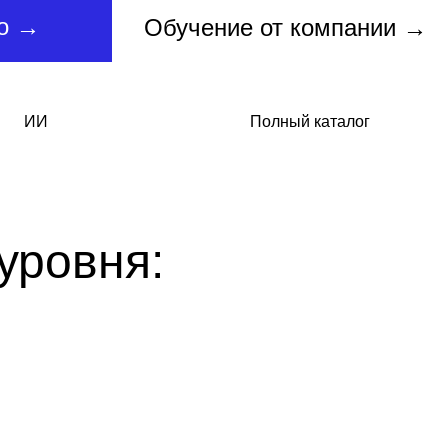
но →
Обучение от компании →
ИИ
Полный каталог
уровня: