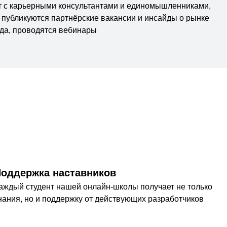
т с карьерными консультантами и единомышленниками,
е публикуются партнёрские вакансии и инсайды о рынке
уда, проводятся вебинары
оддержка наставников
аждый студент нашей онлайн-школы получает не только
нания, но и поддержку от действующих разработчиков