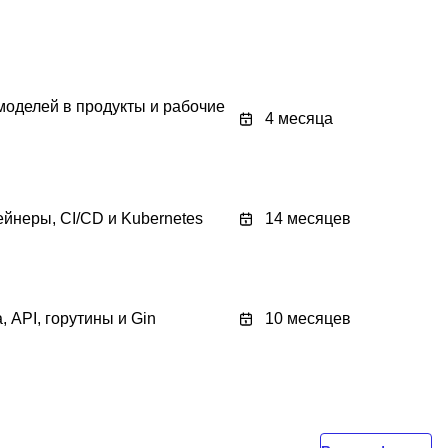
оделей в продукты и рабочие
4 месяца
ейнеры, CI/CD и Kubernetes
14 месяцев
 API, горутины и Gin
10 месяцев