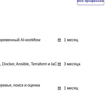
Все профессии
овременный AI-workflow
1 месяц
 Docker, Ansible, Terraform и IaC
3 месяца
ревья, поиск и оценка
1 месяц