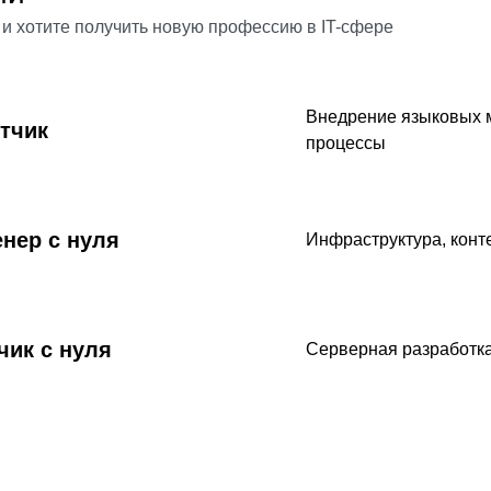
 и хотите получить новую профессию в IT-сфере
Внедрение языковых м
тчик
процессы
нер с нуля
Инфраструктура, конт
чик с нуля
Серверная разработка,