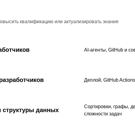
повысить квалификацию или актуализировать знания
аботчиков
AI-агенты, GitHub и с
разработчиков
Деплой, GitHub Actions,
Сортировки, графы, де
 структуры данных
сложности задач