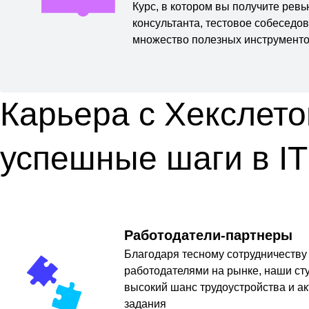
Курс, в котором вы получите рев
консультанта, тестовое собеседо
множество полезных инструменто
Карьера с Хекслето
успешные шаги в IT
Работодатели-партнеры
Благодаря тесному сотрудничеству
работодателями на рынке, наши ст
высокий шанс трудоустройства и а
задания