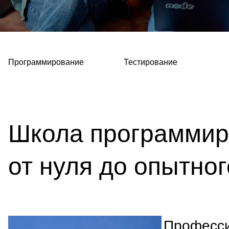
Программирование
Тестирование
Школа программир
от нуля до опытног
Професс